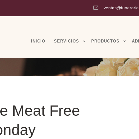
ventas@funeraria
INICIO
SERVICIOS
PRODUCTOS
AD
e Meat Free
onday