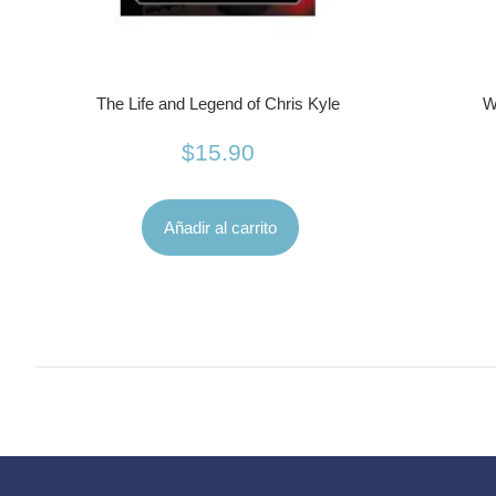
The Life and Legend of Chris Kyle
W
$
15.90
Añadir al carrito