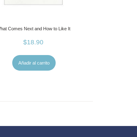
hat Comes Next and How to Like It
$
18.90
Añadir al carrito