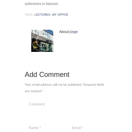
sollemnes in futurum.
TAGS:
LECTURES
,
MY OFFICE
About
jorge
Add Comment
Your email address will not be published. Required fields
are marked *