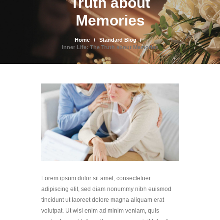
Truth about
Memories
Home
Standard Blog
Inner Life: The Truth about Memories
Lorem ipsum dolor sit amet, consectetuer
adipiscing elit, sed diam nonummy nibh euismod
tincidunt ut laoreet dolore magna aliquam erat
volutpat. Ut wisi enim ad minim veniam, quis