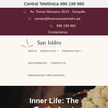
Central Telefónica 998 199 990
Av. Tomas Marsano 2619 - Surquillo
ventas@funerariasanisidro.pe
998 199 990
Contáctenos
INICIO
SERVICIOS
PRODUCTOS
ADICIONALES
CONTACTO
PREGUNTAS FRECUENTES
Inner Life: The