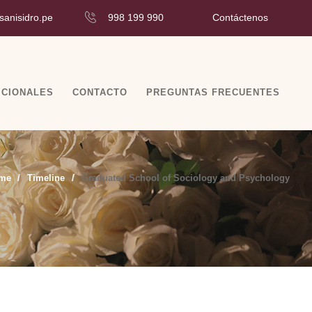
Contáctenos
sanisidro.pe
998 199 990
ICIONALES
CONTACTO
PREGUNTAS FRECUENTES
me
Timeline
Graduated School of Sociology and Psychology