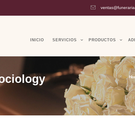
ventas@funeraria
INICIO
SERVICIOS
PRODUCTOS
AD
ociology
Ho