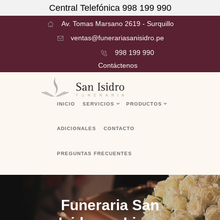
Central Telefónica 998 199 990
Av. Tomas Marsano 2619 - Surquillo
ventas@funerariasanisidro.pe
998 199 990
Contáctenos
INICIO
SERVICIOS
PRODUCTOS
ADICIONALES
CONTACTO
PREGUNTAS FRECUENTES
Funeraria San