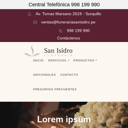
Central Telefónica 998 199 990
Av. Tomas Marsano 2619 - Surquillo
ventas@funerariasanisidro.pe
998 199 990
Contáctenos
INICIO
SERVICIOS
PRODUCTOS
ADICIONALES
CONTACTO
PREGUNTAS FRECUENTES
Lorem ipsum