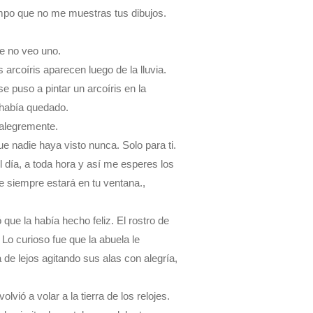
mpo que no me muestras tus dibujos.
 no veo uno.
 arcoíris aparecen luego de la lluvia.
e puso a pintar un arcoíris en la
 había quedado.
 alegremente.
e nadie haya visto nunca. Solo para ti.
 día, a toda hora y así me esperes los
 siempre estará en tu ventana.,
que la había hecho feliz. El rostro de
Lo curioso fue que la abuela le
 de lejos agitando sus alas con alegría,
lvió a volar a la tierra de los relojes.