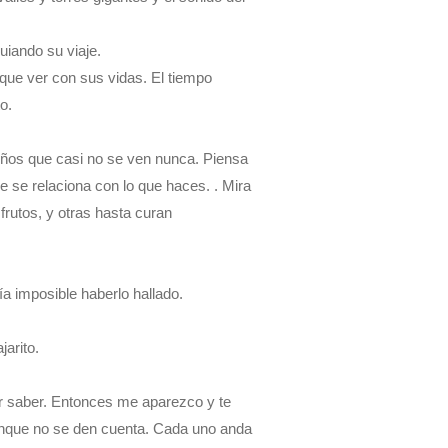
uiando su viaje.
 que ver con sus vidas. El tiempo
o.
ños que casi no se ven nunca. Piensa
e se relaciona con lo que haces. . Mira
frutos, y otras hasta curan
ía imposible haberlo hallado.
arito.
or saber. Entonces me aparezco y te
aunque no se den cuenta. Cada uno anda