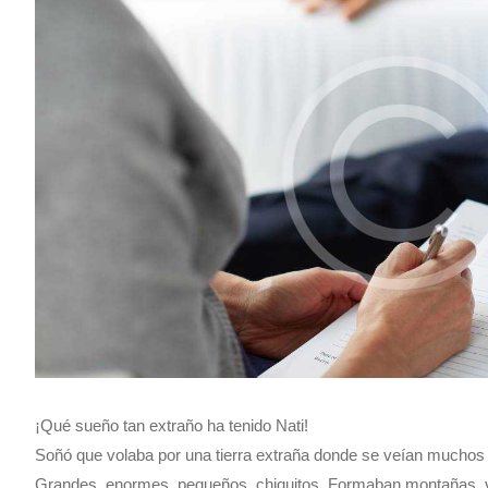
¡Qué sueño tan extraño ha tenido Nati!
Soñó que volaba por una tierra extraña donde se veían muchos 
Grandes, enormes, pequeños, chiquitos. Formaban montañas, val