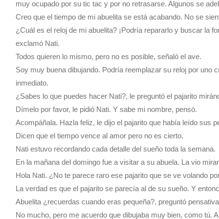
muy ocupado por su tic tac y por no retrasarse. Algunos se ade
Creo que el tiempo de mi abuelita se está acabando. No se sien
¿Cuál es el reloj de mi abuelita? ¡Podría repararlo y buscar la 
exclamó Nati.
Todos quieren lo mismo, pero no es posible, señaló el ave.
Soy muy buena dibujando. Podría reemplazar su reloj por uno cr
inmediato.
¿Sabes lo que puedes hacer Nati?, le preguntó el pajarito mirán
Dímelo por favor, le pidió Nati. Y sabe mi nombre, pensó.
Acompáñala. Hazla feliz, le dijo el pajarito que había leído sus
Dicen que el tiempo vence al amor pero no es cierto.
Nati estuvo recordando cada detalle del sueño toda la semana.
En la mañana del domingo fue a visitar a su abuela. La vio mira
Hola Nati. ¿No te parece raro ese pajarito que se ve volando por 
La verdad es que el pajarito se parecía al de su sueño. Y enton
Abuelita ¿recuerdas cuando eras pequeña?, preguntó pensativa 
No mucho, pero me acuerdo que dibujaba muy bien, como tú. A