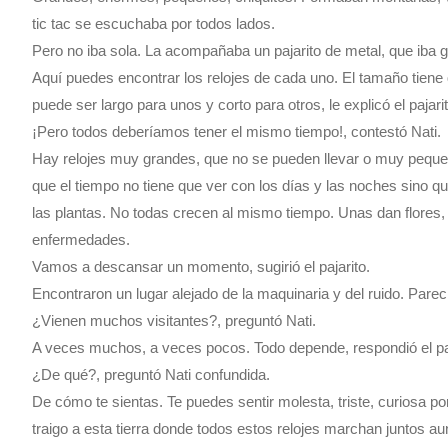
tic tac se escuchaba por todos lados.
Pero no iba sola. La acompañaba un pajarito de metal, que iba g
Aquí puedes encontrar los relojes de cada uno. El tamaño tiene
puede ser largo para unos y corto para otros, le explicó el pajarit
¡Pero todos deberíamos tener el mismo tiempo!, contestó Nati.
Hay relojes muy grandes, que no se pueden llevar o muy peque
que el tiempo no tiene que ver con los días y las noches sino qu
las plantas. No todas crecen al mismo tiempo. Unas dan flores, 
enfermedades.
Vamos a descansar un momento, sugirió el pajarito.
Encontraron un lugar alejado de la maquinaria y del ruido. Parec
¿Vienen muchos visitantes?, preguntó Nati.
A veces muchos, a veces pocos. Todo depende, respondió el paj
¿De qué?, preguntó Nati confundida.
De cómo te sientas. Te puedes sentir molesta, triste, curiosa p
traigo a esta tierra donde todos estos relojes marchan juntos 