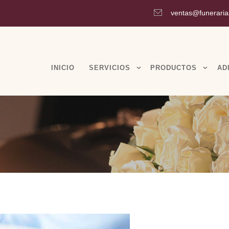
ventas@funeraria
INICIO
SERVICIOS
PRODUCTOS
AD