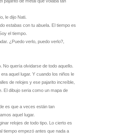
el pajarito de metal que volaba tan
 le dijo Nati.
do estabas con tu abuela. El tiempo es
Soy el tiempo.
ndar. ¿Puedo verlo, puedo verlo?,
 No quería olvidarse de todo aquello.
era aquel lugar. Y cuando los niños le
les de relojes y ese pajarito increíble,
ble. El dibujo seria como un mapa de
cede es que a veces están tan
amos aquel lugar.
ar relojes de todo tipo. Lo cierto es
r al tiempo empezó antes que nada a