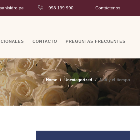
Contáctenos
sanisidro.pe
998 199 990
ICIONALES
CONTACTO
PREGUNTAS FRECUENTES
Home
Uncategorized
Nati y el tiempo