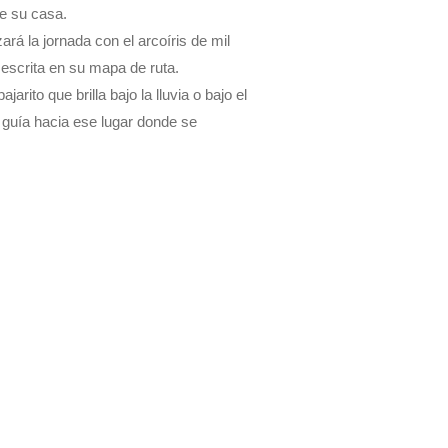
de su casa.
ará la jornada con el arcoíris de mil
 escrita en su mapa de ruta.
arito que brilla bajo la lluvia o bajo el
o guía hacia ese lugar donde se