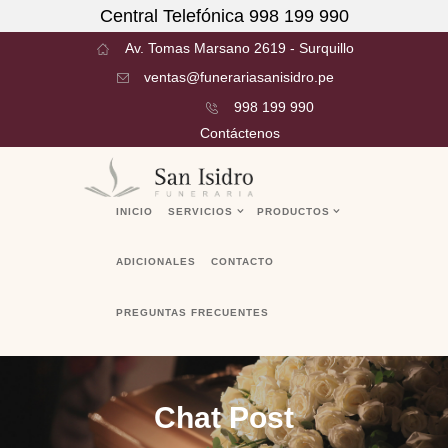
Central Telefónica 998 199 990
Av. Tomas Marsano 2619 - Surquillo
ventas@funerariasanisidro.pe
998 199 990
Contáctenos
INICIO
SERVICIOS
PRODUCTOS
ADICIONALES
CONTACTO
PREGUNTAS FRECUENTES
Chat Post