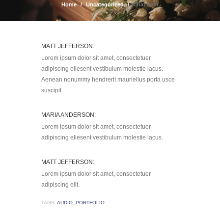
Home
Uncategorized
Chat Post
MATT JEFFERSON:
Lorem ipsum dolor sit amet, consectetuer
adipiscing eliesent vestibulum molestie lacus.
Aenean nonummy hendrerit mauriellus porta usce
suscipit.
MARIA ANDERSON:
Lorem ipsum dolor sit amet, consectetuer
adipiscing eliesent vestibulum molestie lacus.
MATT JEFFERSON:
Lorem ipsum dolor sit amet, consectetuer
adipiscing elit.
TAGS:
AUDIO
,
PORTFOLIO