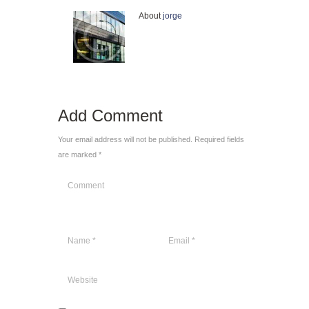
About
jorge
Add Comment
Your email address will not be published. Required fields
are marked *