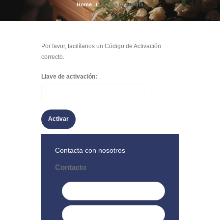
Home
Activa tu cuenta
Por favor, facilítanos un Código de Activación
correcto.
Llave de activación:
Contacta con nosotros
Contacto