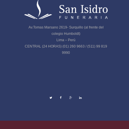
Av.Tomas Marsano 2619- Surquillo (al frente del
colegio Humboldt)
Lima – Perú
CENTRAL (24 HORAS) (01) 260 9663 / (511) 99 819
9990