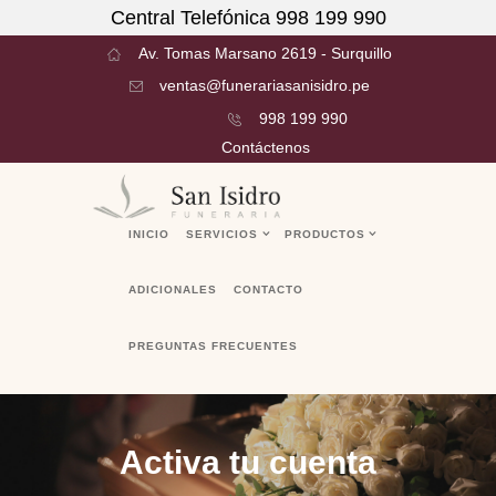
Central Telefónica 998 199 990
Av. Tomas Marsano 2619 - Surquillo
ventas@funerariasanisidro.pe
998 199 990
Contáctenos
INICIO
SERVICIOS
PRODUCTOS
ADICIONALES
CONTACTO
PREGUNTAS FRECUENTES
Activa tu cuenta